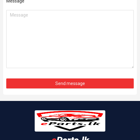
Message
Send message